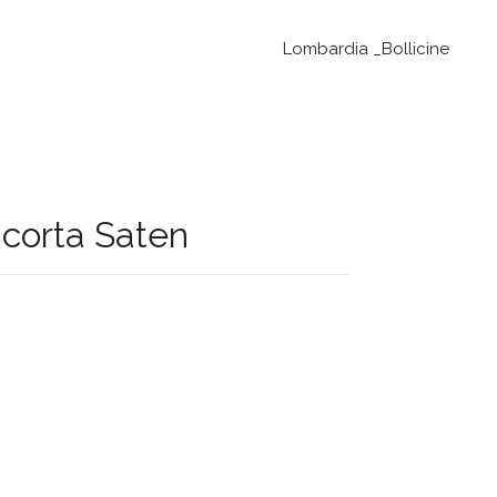
Lombardia _Bollicine
acorta Saten