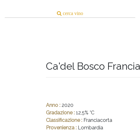
Ca'del Bosco Franci
Anno :
2020
Gradazione :
12,5% °C
Classificazione :
Franciacorta
Provenienza :
Lombardia