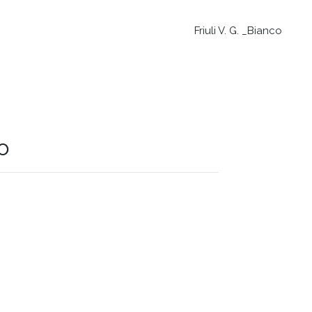
Friuli V. G. _Bianco
o