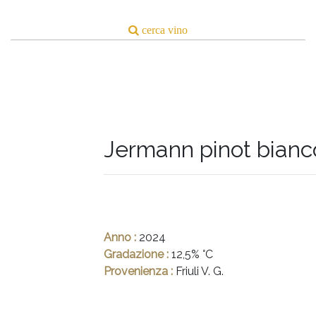
Jermann pinot bianc
Anno :
2024
Gradazione :
12,5% °C
Provenienza :
Friuli V. G.