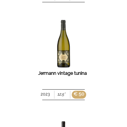
Jermann vintage tunina
€ 50
2023
12,5°