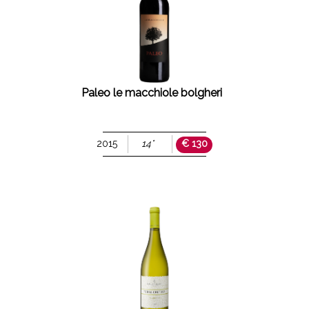
Paleo le macchiole bolgheri
2015
14°
€ 130