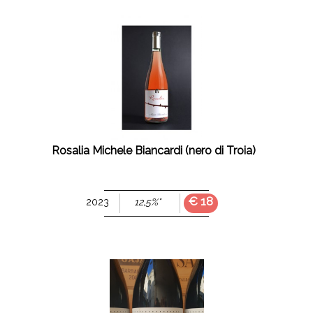
Rosalia Michele Biancardi (nero di Troia)
€ 18
2023
12,5%°