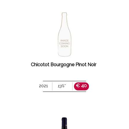
Chicotot Bourgogne Pinot Noir
€ 40
2021
13%°