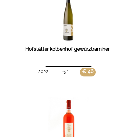
Hofstätter kolbenhof gewürztraminer
€ 46
2022
15°