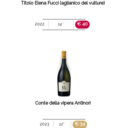
Titolo Elena Fucci (aglianico del vulture)
€ 40
2022
14°
Conte della vipera Antinori
€ 34
2023
12°