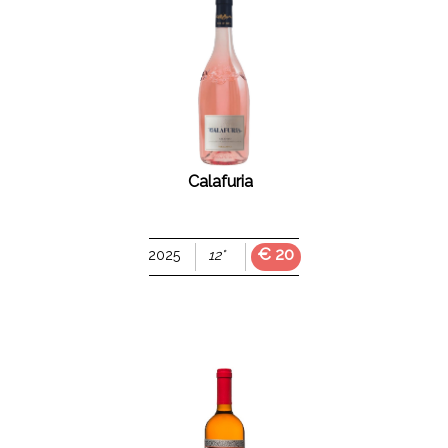
Calafuria
€ 20
2025
12°