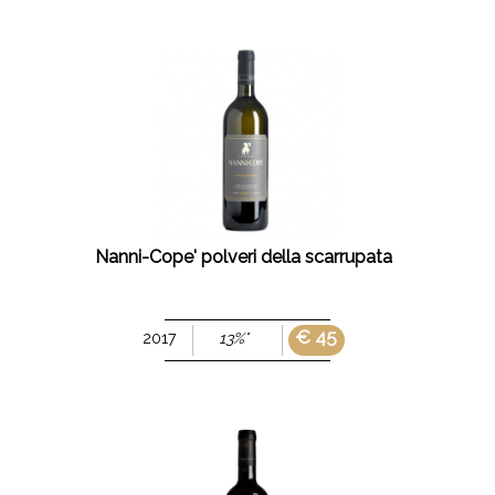
Nanni-Cope' polveri della scarrupata
€ 45
2017
13%°