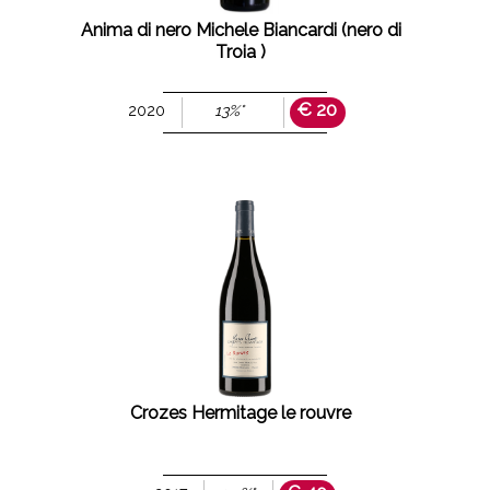
Anima di nero Michele Biancardi (nero di
Troia )
€ 20
2020
13%°
Crozes Hermitage le rouvre