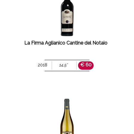
La Firma Aglianico Cantine del Notaio
€ 60
2018
14,5°