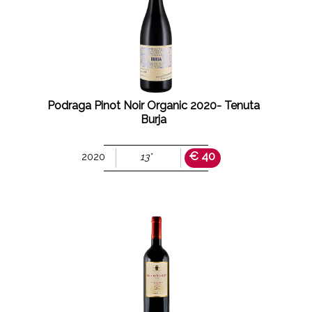
Podraga Pinot Noir Organic 2020- Tenuta
Burja
€ 40
2020
13°