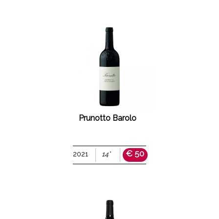
Prunotto Barolo
€ 50
2021
14°