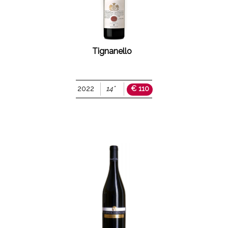
Tignanello
2022
14°
€ 110