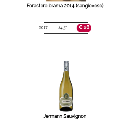
Forastero brama 2014 (sangiovese)
€ 28
2017
14,5°
Jermann Sauvignon