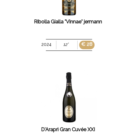
Ribolla Gialla "Vinnae" jermann
€ 28
2024
12°
D'Araprì Gran Cuvée XXI