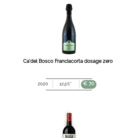
Ca'del Bosco Franciacorta dosage zero
€ 70
2020
12,5%°