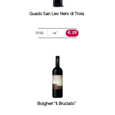
Guado San Leo Nero di Troia
€ 28
2019
14°
Bolgheri ''Il Bruciato''